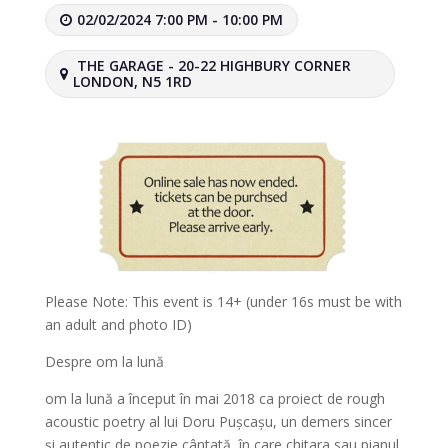
02/02/2024 7:00 PM - 10:00 PM
THE GARAGE - 20-22 HIGHBURY CORNER
LONDON, N5 1RD
Please Note: This event is 14+ (under 16s must be with
an adult and photo ID)
Despre om la lună
om la lună a început în mai 2018 ca proiect de rough
acoustic poetry al lui Doru Pușcașu, un demers sincer
și autentic de poezie cântată, în care chitara sau pianul