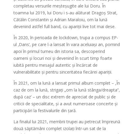
completau versurile meșteșugite ale lui Doru. În
toamna lui 2019, lui Doru i s-au alăturat Dragoș Strat,
Cătălin Constantin și Adrian Maraloiu, om la lună
devenind astfel full band, cu apariții live tot mai dese.
În 2020, în perioada de lockdown, trupa a compus EP-
ul ‚Dans’, pe care l-a lansat în vara aceluiași an, pornind
apoi în primul turneu din istoria sa, descoperind
oameni și locuri noi și devenind în scurt timp foarte
iubită pentru mesajul autentic și încărcat de
vulnerabilitate și pentru sinceritatea fiecărei apariții.
În 2021, om la lună a lansat primul album complet – ,În
caz de om la lună, strigați „om la lună stânga/dreapta”,
după caz’ – un disc extrem de apreciat de public și de
criticii de specialitate, și a avut numeroase concerte și
participări la festivalurile din țară.
La finalul lui 2021, membrii trupei au petrecut împreună
două săptămâni complet izolați într-un sat de la