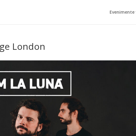
Evenimente 
age London