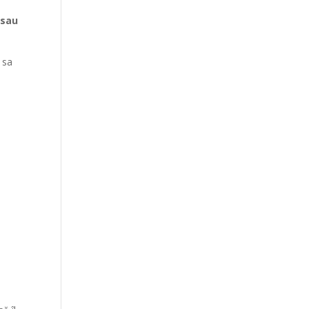
 sau
 sa