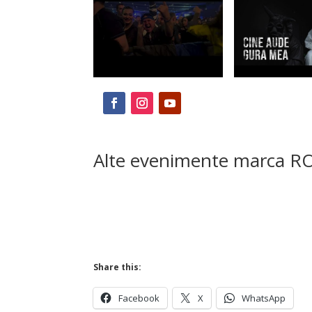
Alte evenimente marca RO
Share this:
Facebook
X
WhatsApp