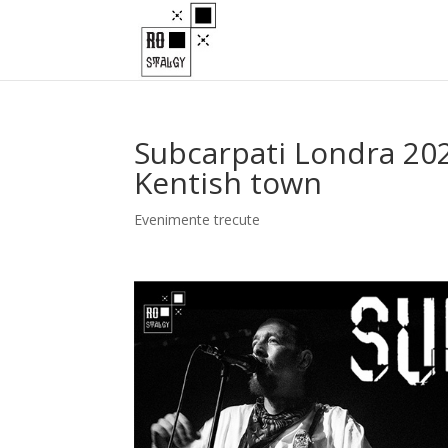
Subcarpati Londra 20
Kentish town
Evenimente trecute