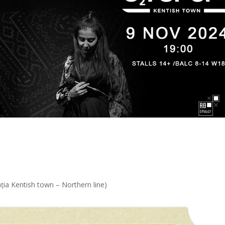
ția Kentish town – Northern line)