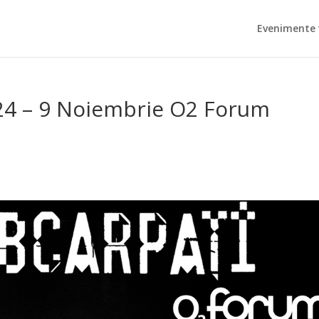
Evenimente 
24 – 9 Noiembrie O2 Forum