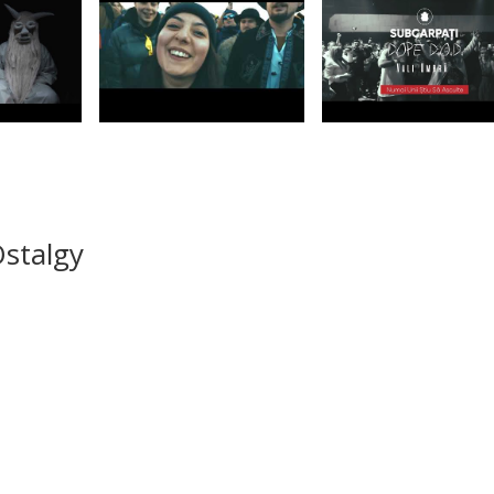
stalgy