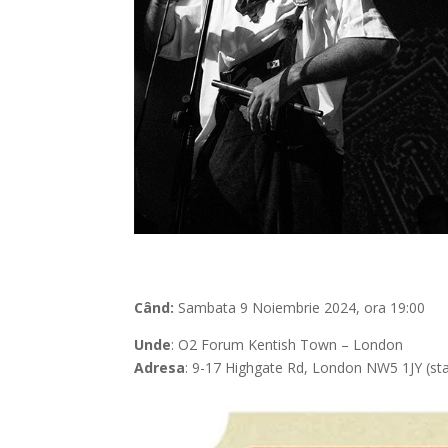
Când:
Sambata 9 Noiembrie 2024, ora 19:00
Unde
: O2 Forum Kentish Town – London
Adresa
: 9-17 Highgate Rd, London NW5 1JY (sta