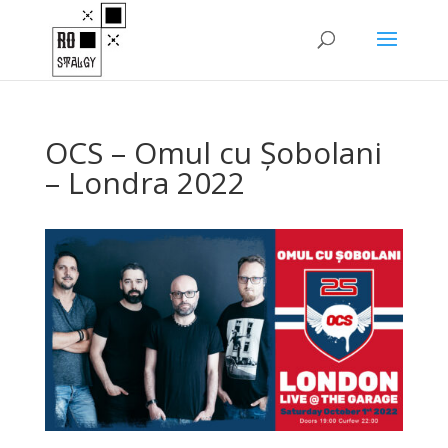
OCS – Omul cu Șobolani
– Londra 2022