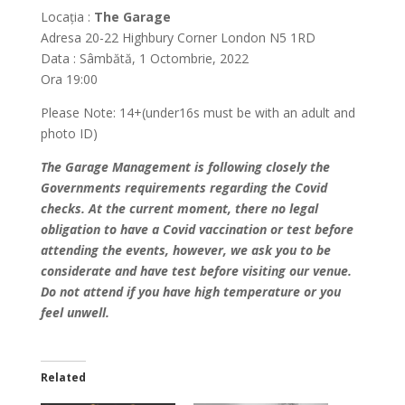
Locația :
The Garage
Adresa 20-22 Highbury Corner London N5 1RD
Data : Sâmbătă, 1 Octombrie, 2022
Ora 19:00
Please Note: 14+(under16s must be with an adult and
photo ID)
The Garage Management is following closely the
Governments requirements regarding the Covid
checks. At the current moment, there no legal
obligation to have a Covid vaccination or test before
attending the events, however, we ask you to be
considerate and have test before visiting our venue.
Do not attend if you have high temperature or you
feel unwell.
Related