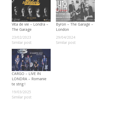
Vita de vie – Londra –
Byron – The Garage –
The Garage
London
23/02/2023
29/04/2024
Similar post
Similar post
CARGO – LIVE IN
LONDRA – Romanie
te strig !
19/03/2025
Similar post