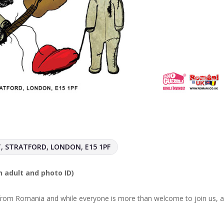
, STRATFORD, LONDON, E15 1PF
n adult and photo ID)
r from Romania and while everyone is more than welcome to join us, al
.