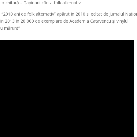
 chitară – Țapinarii cânta folk alternativ.
“2010 ani de folk alternativ” apărut in 2010 si editat de Jurnalul Natio
 in 2013 in 20 000 de exemplare de Academia Catavencu și vinylul
cru mărunt”