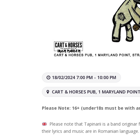
18/02/2024 7:00 PM - 10:00 PM
CART & HORSES PUB, 1 MARYLAND POINT
Please Note: 16+ (under18s must be with a
Please note that Tapinarii is a band origina
their lyrics and music are in Romanian language