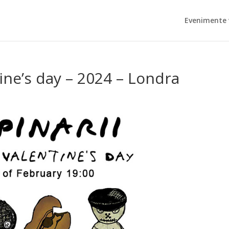
Evenimente 
tine’s day – 2024 – Londra