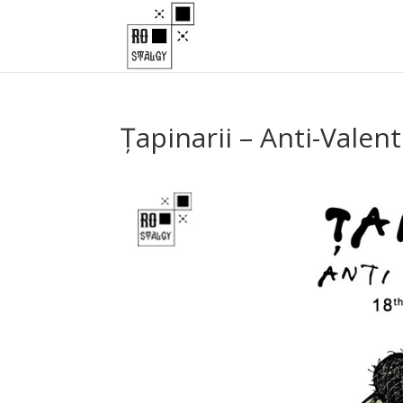
Țapinarii – Anti-Valen