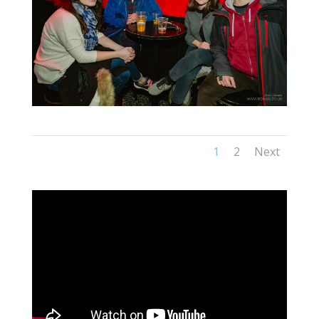
1
2
Next