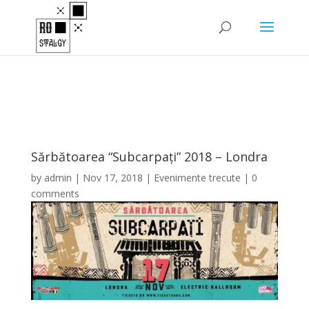
Sărbătoarea “Subcarpați” 2018 – Londra
by
admin
|
Nov 17, 2018
|
Evenimente trecute
|
0
comments