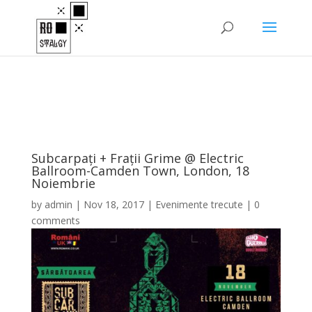
Subcarpați + Frații Grime @ Electric
Ballroom-Camden Town, London, 18
Noiembrie
by
admin
|
Nov 18, 2017
|
Evenimente trecute
|
0
comments